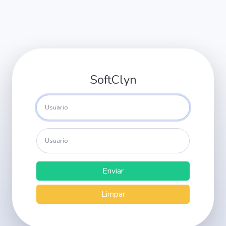
SoftClyn
Enviar
Limpar